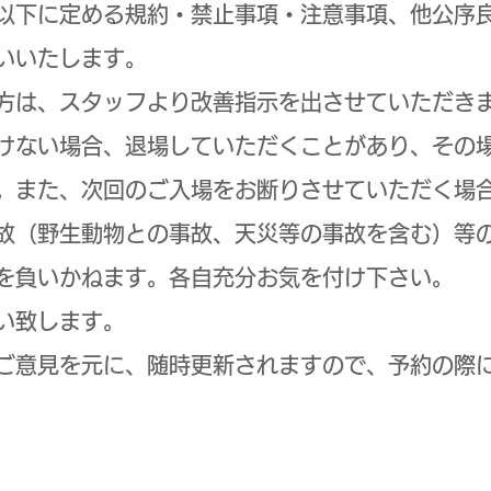
以下に定める規約・禁止事項・注意事項、他公序
いいたします。
方は、スタッフより改善指示を出させていただき
けない場合、退場していただくことがあり、その
。また、次回のご入場をお断りさせていただく場
故（野生動物との事故、天災等の事故を含む）等
を負いかねます。各自充分お気を付け下さい。
い致します。
ご意見を元に、随時更新されますので、予約の際