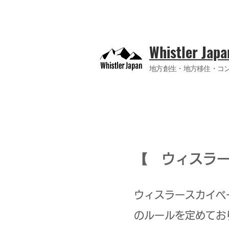
​Whistler Japa
地方創生・地方移住・
コン
【 ウィスラ
ウィスラースカイベ
のルールを定めてお