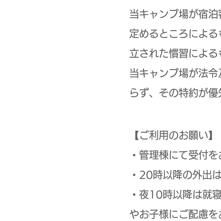
当キャンプ場が宿泊
定めるところによる
立された慣習による
​当キャンプ場が法
らず、その特約が優
【ご利用のお願い】
・管理棟
にて受付を
・20時以降の外出
・夜10時以降は就
やお子様にご配慮を