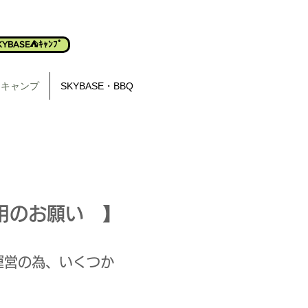
KYBASE⛺ｷｬﾝﾌﾟ
泊キャンプ
SKYBASE・BBQ
用のお願い 】
運営の為、いくつか