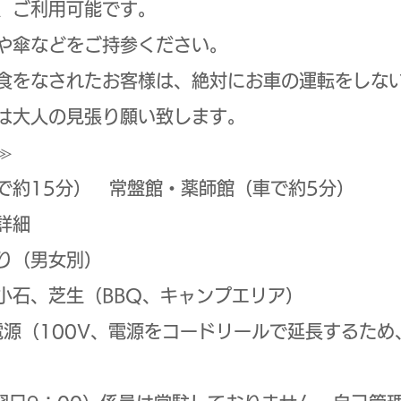
、ご利用可能です。
や傘などをご持参ください。
食をなされたお客様は、絶対にお車の運転をしな
は大人の見張り願い致します。
≫
約15分） 常盤館・薬師館（車で約5分）
詳細
り（男女別）
石、芝生（BBQ、キャンプエリア）
、電源（100V、電源をコードリールで延長するた