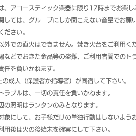
は、アコースティック楽器に限り17時までお楽し
関しては、グループにしか聞こえない音量でお願い
ください。
以外での直火はできません。焚き火台をご利用く
場などでおきた金品等の盗難、ご利用者間でのト
責任を負いかねます。
上の成人（保護者か指導者）が同宿して下さい。
トラブルは、一切の責任を負いかねます。
辺の照明はランタンのみとなります。
対象にして、お子様だけの単独行動はしないよう
利用後は火の後始末を確実にして下さい。