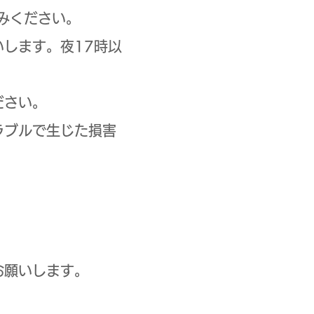
みください。
します。夜17時以
ださい。
ラブルで生じた損害
お願いします。