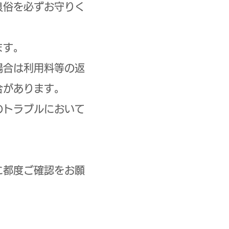
良俗を必ずお守りく
ます。
場合は利用料等の返
合があります。
のトラブルにおいて
に都度ご確認をお願