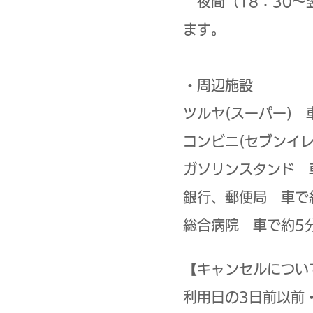
夜間（18：30～
ます。
・周辺施設
ツルヤ(スーパー) 
コンビニ(セブンイレ
ガソリンスタンド 
銀行、郵便局 車で
総合病院 車で約5
【キャンセルについ
利用日の3日前以前