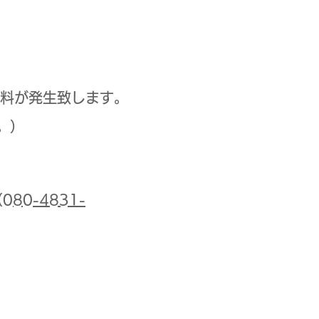
ル料が発生致します。
。）
（
080-4831-
。