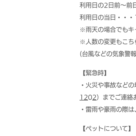
利用日の2日前～前
利用日の当日・・・
※雨天の場合でもキ
※人数の変更もこち
(台風などの気象警
【緊急時】
・火災や事故などの
1202
）までご連絡
・雷雨や豪雨の際は
【ペットについて】