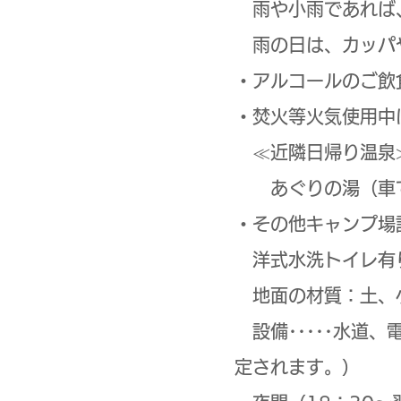
雨や小雨であれば
雨の日は、カッパ
・アルコールのご飲
・焚火等火気使用中
≪近隣日帰り温泉
あぐりの湯（車で
・その他キャンプ場
洋式水洗トイレ有
地面の材質：土、小
設備･････水道
定されます。）