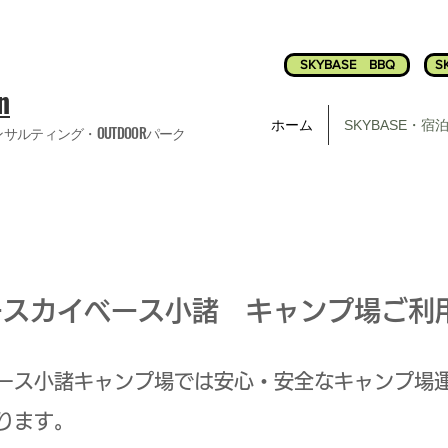
SKYBASE BBQ
S
n
ホーム
SKYBASE・宿
サルティング・OUTDOORパーク
ースカイベース小諸 キャンプ場ご利
ース小諸キャンプ場では安心・安全なキャンプ場
ります。