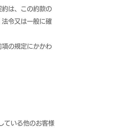
契約は、この約款の
、法令又は一般に確
前項の規定にかかわ
している他のお客様