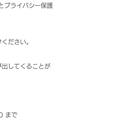
とプライバシー保護
けください。
び出してくることが
0 まで