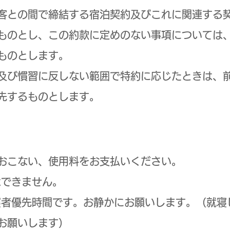
客との間で締結する宿泊契約及びこれに関連する
ものとし、この約款に定めのない事項については
ものとします。
令及び慣習に反しない範囲で特約に応じたときは、
先するものとします。
おこない、使用料をお支払いください。
はできません。
寝者優先時間です。お静かにお願いします。（就寝
お願いします）